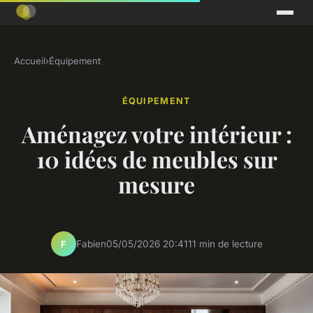
Accueil
›
Équipement
ÉQUIPEMENT
Aménagez votre intérieur :
10 idées de meubles sur
mesure
Fabien
05/05/2026 20:41
11 min de lecture
F