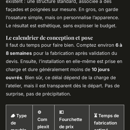
existent : une structure standard, associée à des
façades et poignées sur mesure. En gros, on garde
l’ossature simple, mais on personnalise l’apparence.
Le résultat est esthétique, sans exploser le budget.
Le calendrier de conception et pose
Il faut du temps pour faire bien. Comptez environ
6 à
8 semaines
pour la fabrication après validation du
devis. Ensuite, l’installation en elle-même est prise en
charge et dure généralement moins de
10 jours
ouvrés
. Bien sûr, ce délai dépend de la charge de
l’atelier, mais il est transparent dès le départ. Pas de
surprise, pas de précipitation.
⚙️
💶
🪵 Type
⏳ Temps de
Com
Fourchette
de
fabrication
plexit
de prix