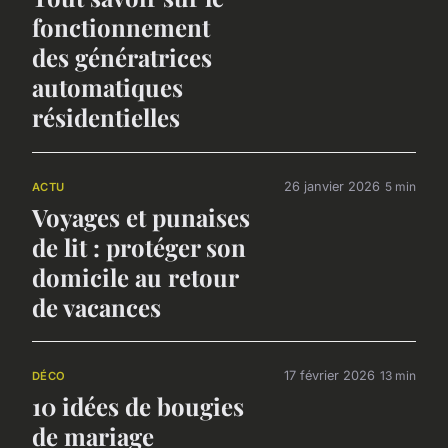
fonctionnement
des génératrices
automatiques
résidentielles
26 janvier 2026
5 min
ACTU
Voyages et punaises
de lit : protéger son
domicile au retour
de vacances
17 février 2026
13 min
DÉCO
10 idées de bougies
de mariage