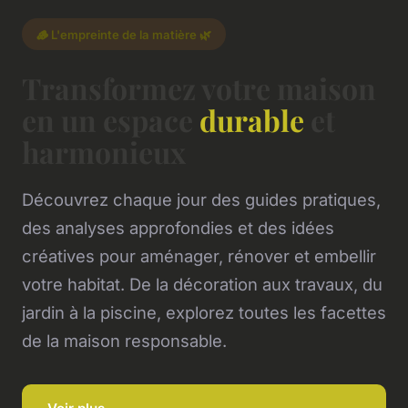
🪵 L'empreinte de la matière 🌿
Transformez votre maison
en un espace
durable
et
harmonieux
Découvrez chaque jour des guides pratiques,
des analyses approfondies et des idées
créatives pour aménager, rénover et embellir
votre habitat. De la décoration aux travaux, du
jardin à la piscine, explorez toutes les facettes
de la maison responsable.