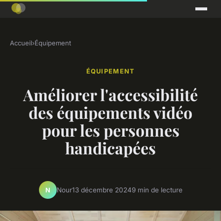
Accueil
›
Équipement
ÉQUIPEMENT
Améliorer l'accessibilité
des équipements vidéo
pour les personnes
handicapées
Nour
13 décembre 2024
9 min de lecture
N