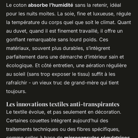
Le coton
absorbe l’humidité
sans la retenir, idéal
pour les nuits moites. La soie, fine et luxueuse, régule
la température du corps quel que soit le climat. Quant
au duvet, quand il est finement travaillé, il offre un
gonflant remarquable sans lourd poids. Ces
matériaux, souvent plus durables, s’intègrent
parfaitement dans une démarche d’intérieur sain et
écologique. Et côté entretien, une aération régulière
au soleil (sans trop exposer le tissu) suffit à les
rafraîchir - un vieux truc de grand-mère qui tient
toujours.
Les innovations textiles anti-transpirantes
Le textile évolue, et pas seulement en décoration.
Certaines couettes intègrent aujourd’hui des
traitements techniques ou des fibres spécifiques,
comme celles à base de
microcapsules régulatrices