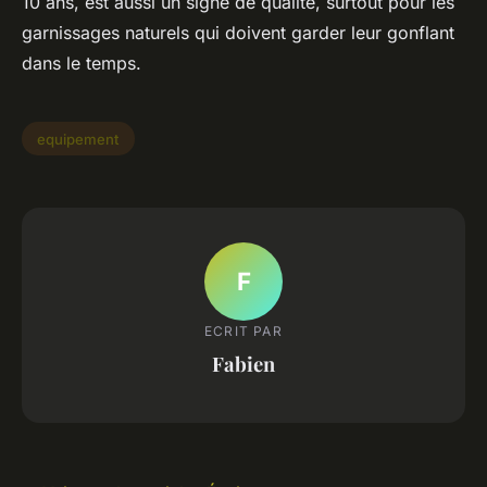
10 ans, est aussi un signe de qualité, surtout pour les
garnissages naturels qui doivent garder leur gonflant
dans le temps.
equipement
F
ECRIT PAR
Fabien