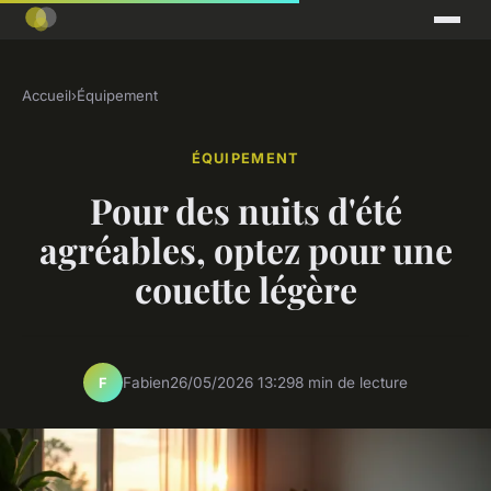
Accueil
›
Équipement
ÉQUIPEMENT
Pour des nuits d'été
agréables, optez pour une
couette légère
Fabien
26/05/2026 13:29
8 min de lecture
F