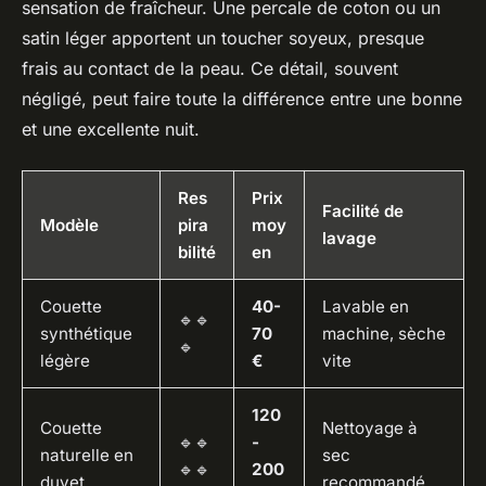
sensation de fraîcheur. Une percale de coton ou un
satin léger apportent un toucher soyeux, presque
frais au contact de la peau. Ce détail, souvent
négligé, peut faire toute la différence entre une bonne
et une excellente nuit.
Res
Prix
Facilité de
Modèle
pira
moy
lavage
bilité
en
Couette
40-
Lavable en
🔹🔹
synthétique
70
machine, sèche
🔹
légère
€
vite
120
Couette
Nettoyage à
🔹🔹
-
naturelle en
sec
🔹🔹
200
duvet
recommandé