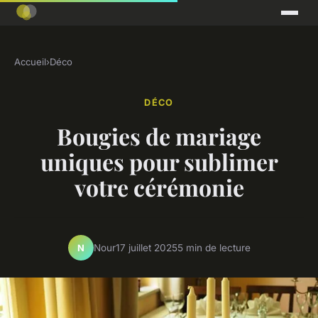
Accueil
›
Déco
DÉCO
Bougies de mariage
uniques pour sublimer
votre cérémonie
Nour
17 juillet 2025
5 min de lecture
N