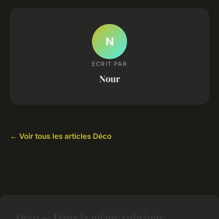
N
ECRIT PAR
Nour
← Voir tous les articles Déco
Déco — Dans la même rubrique