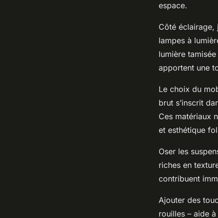
espace.
Côté éclairage, 
lampes à lumièr
lumière tamisée 
apportent une to
Le choix du mobi
brut s’inscrit d
Ces matériaux na
et esthétique fol
Oser les suspen
riches en textur
contribuent imm
Ajouter des tou
rouilles – aide 