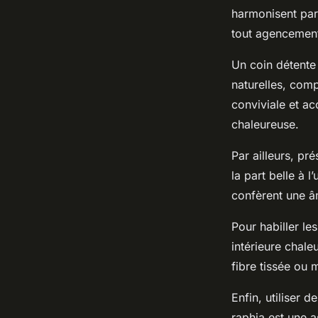
harmonisent parf
tout agencemen
Un coin détente
naturelles, comp
conviviale et ac
chaleureuse.
Par ailleurs, pr
la part belle à 
confèrent une â
Pour habiller l
intérieure chale
fibre tissée ou 
Enfin, utiliser 
raphia est une 