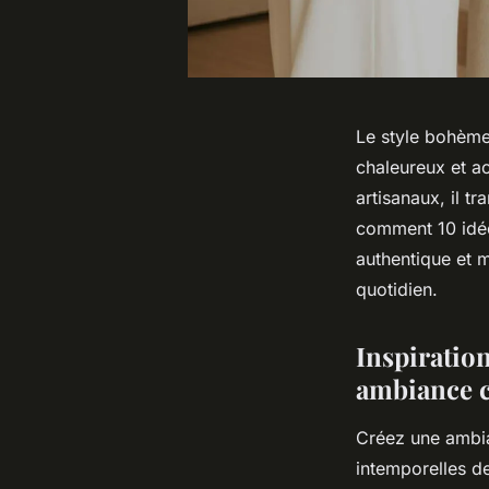
Le style bohème
chaleureux et ac
artisanaux, il 
comment 10 idée
authentique et m
quotidien.
Inspiratio
ambiance c
Créez une ambia
intemporelles de