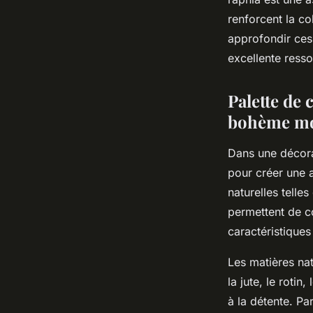
renforcent la c
approfondir ces
excellente resso
Palette de
bohème m
Dans une décora
pour créer une a
naturelles telles
permettent de c
caractéristiques
Les matières nat
la jute, le rotin
à la détente. Pa