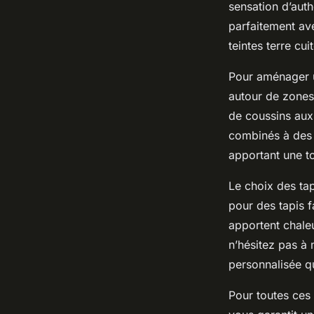
sensation d’auth
parfaitement av
teintes terre cu
Pour aménager un
autour de zones
de coussins aux 
combinés à des p
apportant une t
Le choix des ta
pour des tapis f
apportent chaleu
n’hésitez pas à
personnalisée qu
Pour toutes ces