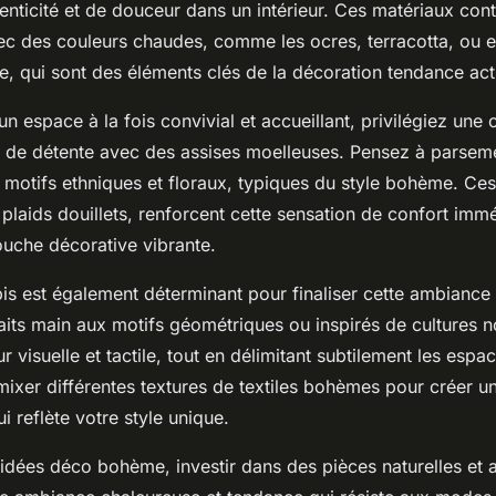
enticité et de douceur dans un intérieur. Ces matériaux cont
ec des couleurs chaudes, comme les ocres, terracotta, ou e
ite, qui sont des éléments clés de la décoration tendance act
 espace à la fois convivial et accueillant, privilégiez une 
 de détente avec des assises moelleuses. Pensez à parseme
motifs ethniques et floraux, typiques du style bohème. Ces 
laids douillets, renforcent cette sensation de confort immé
ouche décorative vibrante.
pis est également déterminant pour finaliser cette ambiance
aits main aux motifs géométriques ou inspirés de cultures n
r visuelle et tactile, tout en délimitant subtilement les espac
 mixer différentes textures de textiles bohèmes pour créer 
i reflète votre style unique.
 idées déco bohème, investir dans des pièces naturelles et 