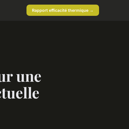
Rapport efficacité thermique →
ur une
tuelle