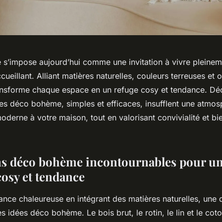
 s’impose aujourd’hui comme une invitation à vivre pleineme
cueillant. Alliant matières naturelles, couleurs terreuses et o
transforme chaque espace en un refuge cosy et tendance. D
s déco bohème, simples et efficaces, insufflent une atmos
oderne à votre maison, tout en valorisant convivialité et bi
ns déco bohème incontournables pour u
osy et tendance
nce chaleureuse en intégrant des matières naturelles, une 
s idées déco bohème. Le bois brut, le rotin, le lin et le co