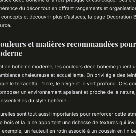
ohérence du décor tout en offrant rangements et organisatio
 concepts et découvrir plus d’astuces, la page Decoration
urce.
 couleurs et matières recommandées pour 
oderne
tion bohème moderne, les couleurs déco bohème jouent un
mbiance chaleureuse et accueillante. On privilégie des tein
 que le terracotta, l’ocre, le beige et le vert profond. Ces co
omposer un environnement apaisant et proche de la nature,
 essentielles du style bohème.
urelles sont tout aussi importantes pour renforcer cette atm
, le bois et la laine apportent une richesse de textures qui inv
r exemple, un fauteuil en rotin associé à un coussin en lin b