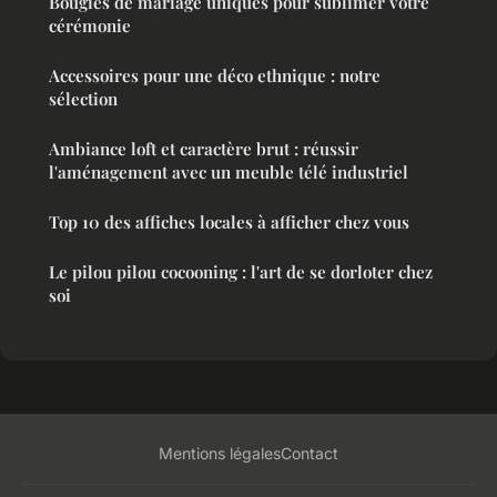
Bougies de mariage uniques pour sublimer votre
cérémonie
Accessoires pour une déco ethnique : notre
sélection
Ambiance loft et caractère brut : réussir
l'aménagement avec un meuble télé industriel
Top 10 des affiches locales à afficher chez vous
Le pilou pilou cocooning : l'art de se dorloter chez
soi
Mentions légales
Contact