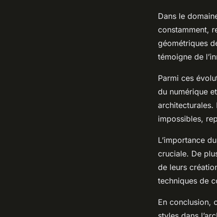
Dans le domaine
constamment, re
géométriques de
témoigne de l’in
Parmi ces évolut
du numérique et
architecturales.
impossibles, rep
L’importance d
cruciale. De plu
de leurs créatio
techniques de c
En conclusion, c
styles dans l’ar