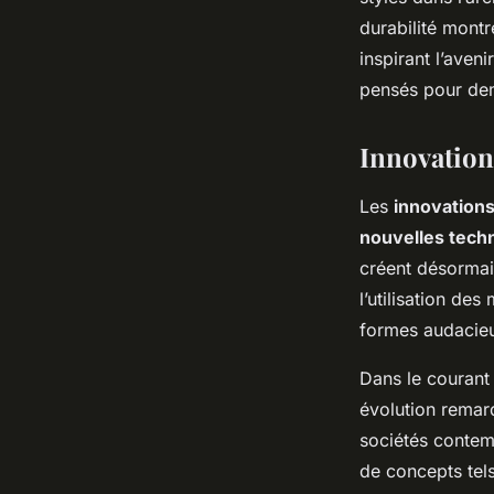
durabilité mont
inspirant l’aveni
pensés pour de
Innovation
Les
innovations
nouvelles tech
créent désormai
l’utilisation d
formes audacieus
Dans le courant
évolution remar
sociétés contemp
de concepts tels