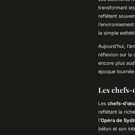
transformant les
reflètent souven
l’environnement 
la simple esthét
Aujourd’hui, l’
réflexion sur la 
encore plus aud
époque tournée 
Les chefs-
Les
chefs-d’œu
reflétant la rich
l’
Opéra de Syd
béton et son int