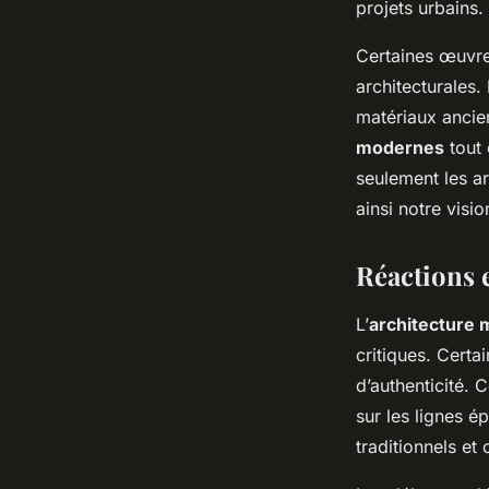
projets urbains.
Certaines œuvre
architecturales
matériaux ancie
modernes
tout 
seulement les ar
ainsi notre visi
Réactions 
L’
architecture
critiques. Cert
d’authenticité. 
sur les lignes é
traditionnels et