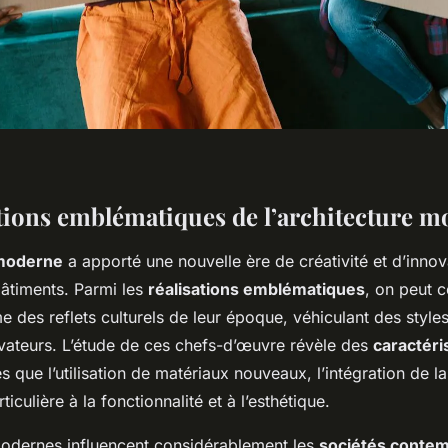
ations emblématiques de l’architecture 
 moderne
a apporté une nouvelle ère de créativité et d’innov
âtiments. Parmi les
réalisations emblématiques
, on peut 
des reflets culturels de leur époque, véhiculant des styles
vateurs. L’étude de ces chefs-d’œuvre révèle des
caractéri
es que l’utilisation de matériaux nouveaux, l’intégration de l
ticulière à la fonctionnalité et à l’esthétique.
odernes influencent considérablement les
sociétés conte