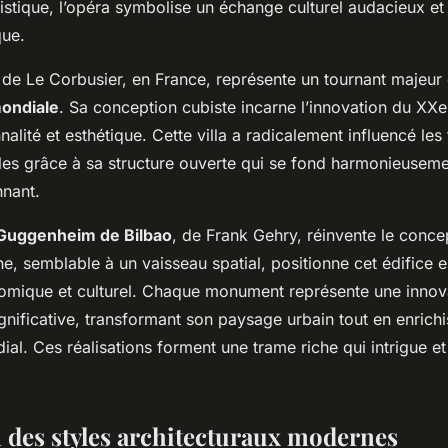
istique, l’opéra symbolise un échange culturel audacieux e
que.
de Le Corbusier, en France, représente un tournant majeur
mondiale
. Sa conception cubiste incarne l’innovation du XXe
nalité et esthétique. Cette villa a radicalement influencé le
es grâce à sa structure ouverte qui se fond harmonieuseme
nant.
Guggenheim de Bilbao
, de Frank Gehry, réinvente le conc
ane, semblable à un vaisseau spatial, positionne cet édifice 
omique et culturel. Chaque monument représente une innov
ignificative, transformant son paysage urbain tout en enrichi
al. Ces réalisations forment une trame riche qui intrigue et
n des styles architecturaux modernes