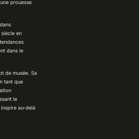
t une prouesse
 dans
 siècle en
s tendances
nt dans le
ept de musée. Sa
en tant que
ation
ssant le
 inspire au-delà