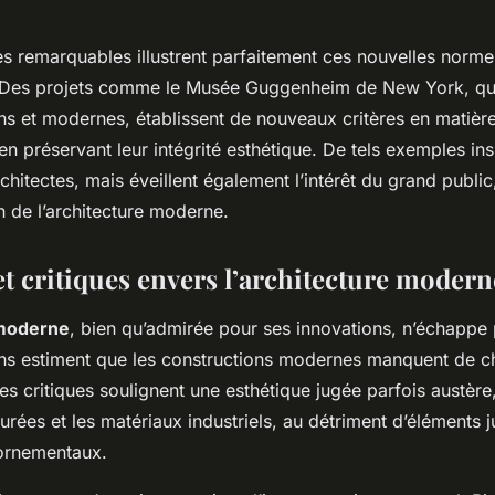
s remarquables illustrent parfaitement ces nouvelles norme
. Des projets comme le Musée Guggenheim de New York, qu
ns et modernes, établissent de nouveaux critères en matièr
en préservant leur intégrité esthétique. De tels exemples in
chitectes, mais éveillent également l’intérêt du grand publi
on de l’architecture moderne.
et critiques envers l’architecture modern
 moderne
, bien qu’admirée pour ses innovations, n’échappe
ains estiment que les constructions modernes manquent de ch
Ces critiques soulignent une esthétique jugée parfois austère
purées et les matériaux industriels, au détriment d’éléments 
 ornementaux.