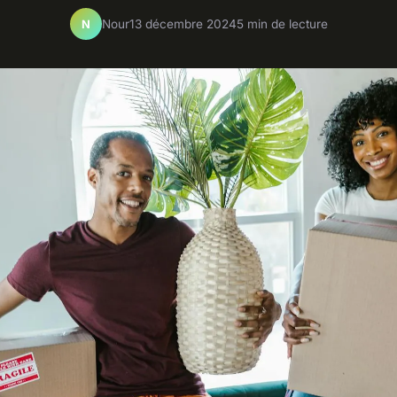
Nour
13 décembre 2024
5 min de lecture
N