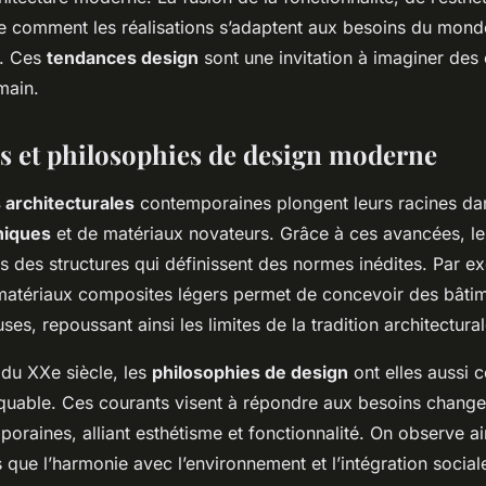
re comment les réalisations s’adaptent aux besoins du monde
r. Ces
tendances design
sont une invitation à imaginer de
main.
s et philosophies de design moderne
 architecturales
contemporaines plongent leurs racines dans
niques
et de matériaux novateurs. Grâce à ces avancées, le
s des structures qui définissent des normes inédites. Par e
es matériaux composites légers permet de concevoir des bâti
es, repoussant ainsi les limites de la tradition architectural
 du XXe siècle, les
philosophies de design
ont elles aussi 
quable. Ces courants visent à répondre aux besoins change
oraines, alliant esthétisme et fonctionnalité. On observe a
 que l’harmonie avec l’environnement et l’intégration social