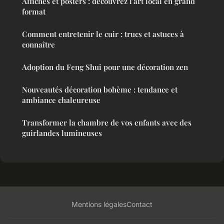
Affiches et posters : découvrez l'art local en grand
format
Comment entretenir le cuir : trucs et astuces à
connaître
Adoption du Feng Shui pour une décoration zen
Nouveautés décoration bohème : tendance et
ambiance chaleureuse
Transformer la chambre de vos enfants avec des
guirlandes lumineuses
Mentions légales
Contact