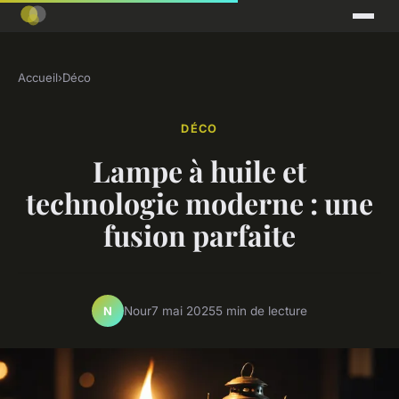
Accueil
›
Déco
DÉCO
Lampe à huile et
technologie moderne : une
fusion parfaite
Nour
7 mai 2025
5 min de lecture
N