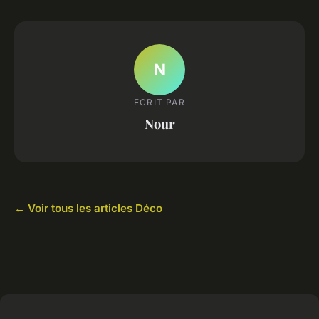
N
ECRIT PAR
Nour
← Voir tous les articles Déco