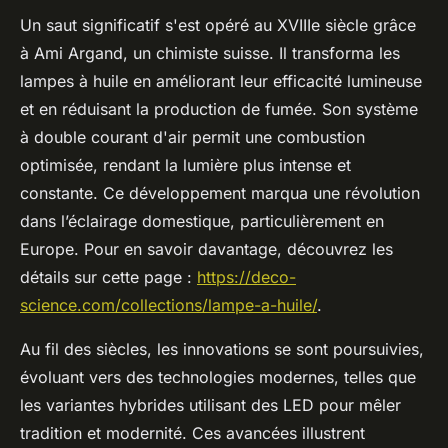
Un saut significatif s'est opéré au XVIIIe siècle grâce
à Ami Argand, un chimiste suisse. Il transforma les
lampes à huile en améliorant leur efficacité lumineuse
et en réduisant la production de fumée. Son système
à double courant d'air permit une combustion
optimisée, rendant la lumière plus intense et
constante. Ce développement marqua une révolution
dans l’éclairage domestique, particulièrement en
Europe. Pour en savoir davantage, découvrez les
détails sur cette page :
https://deco-
science.com/collections/lampe-a-huile/
.
Au fil des siècles, les innovations se sont poursuivies,
évoluant vers des technologies modernes, telles que
les variantes hybrides utilisant des LED pour mêler
tradition et modernité. Ces avancées illustrent