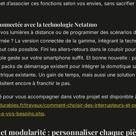
t d’associer ces fonctions selon vos envies, sans sacrifier
connectée avec la technologie Netatmo
r vos lumières à distance ou de programmer des scénarios d
urnée ? La version connectée de la gamme, intégrant la tech
ut cela possible. Fini les allers-retours dans le couloir pour
ple geste sur votre smartphone suffit. Et bonne nouvelle : 
es packs de démarrage existent pour intégrer la domotique s
lectrique existante. Un gain de temps, mais aussi une solution
sitent encore à franchir le pas.
lé pour vous accompagner dans votre projet est disponible 
sdurables.fr/travaux/comment-choisir-des-interrupteurs-et-p
-a-vos-besoins.php
.
 et modularité : personnaliser chaque pi