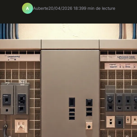
Auberte
20/04/2026 18:39
9 min de lecture
A