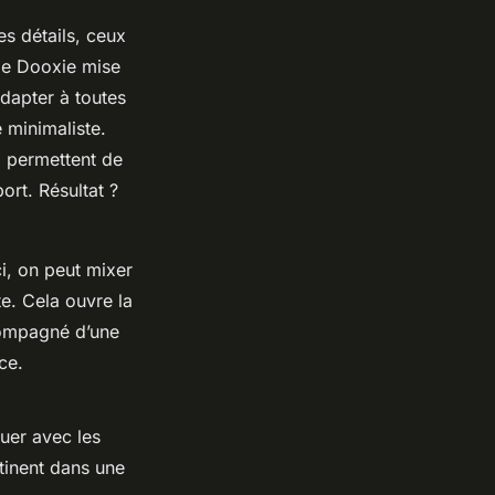
es détails, ceux
me Dooxie mise
adapter à toutes
 minimaliste.
i permettent de
ort. Résultat ?
i, on peut mixer
e. Cela ouvre la
compagné d’une
ce.
uer avec les
tinent dans une