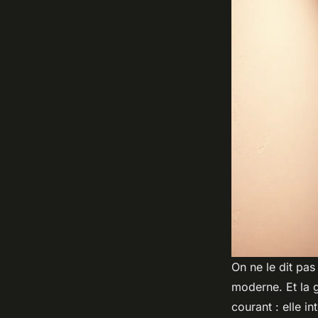
On ne le dit pas
moderne. Et l
courant : elle i