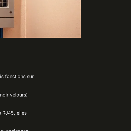
s fonctions sur
 noir velours)
 RJ45, elles