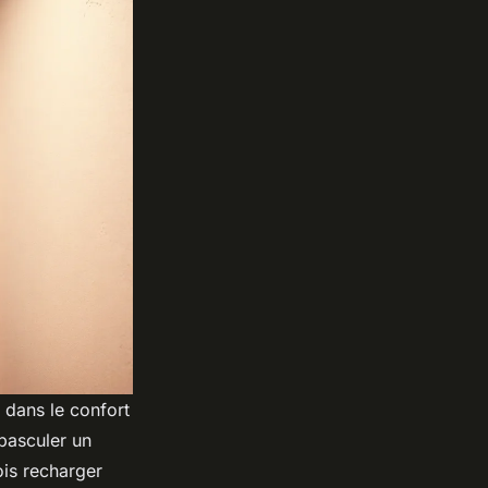
r dans le confort
 basculer un
ois recharger