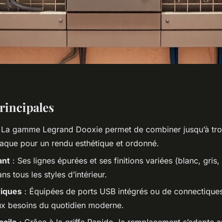
rincipales
 La gamme Legrand Dooxie permet de combiner jusqu’à troi
que pour un rendu esthétique et ordonné.
ant
: Ses lignes épurées et ses finitions variées (blanc, gris,
ns tous les styles d’intérieur.
riques
: Équipées de ports USB intégrés ou de connectiques
x besoins du quotidien moderne.