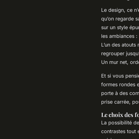
Le design, ce n’
qu’on regarde s
sur un style épu
les ambiances : 
L’un des atouts
regrouper jusqu’
Un mur net, ord
Et si vous pensi
formes rondes e
porte à des com
prise carrée, po
Le choix des f
La possibilité 
contrastes tout 