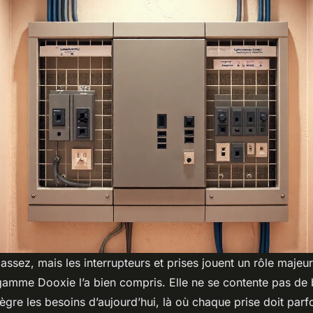
 assez, mais les interrupteurs et prises jouent un rôle majeu
a gamme
Dooxie
l’a bien compris. Elle ne se contente pas de
ntègre les besoins d’aujourd’hui, là où chaque prise doit parf