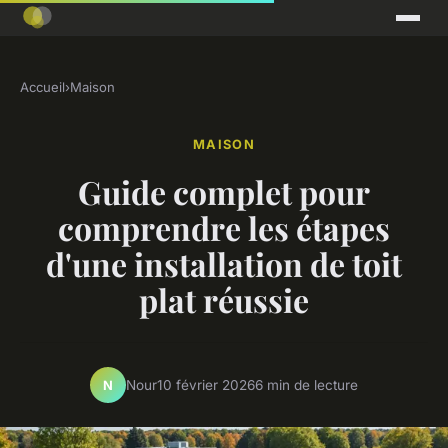
Accueil
›
Maison
MAISON
Guide complet pour
comprendre les étapes
d'une installation de toit
plat réussie
Nour
10 février 2026
6 min de lecture
N