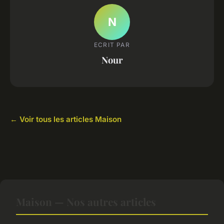
N
ECRIT PAR
Nour
← Voir tous les articles Maison
Maison — Nos autres articles