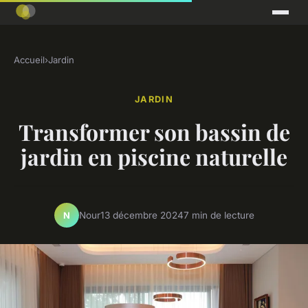
Accueil
›
Jardin
JARDIN
Transformer son bassin de
jardin en piscine naturelle
Nour
13 décembre 2024
7 min de lecture
N