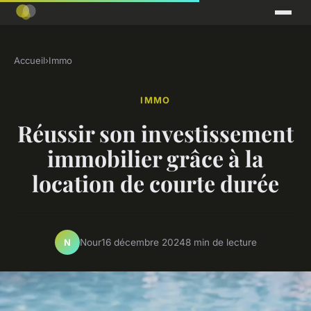
Accueil
›
Immo
IMMO
Réussir son investissement
immobilier grâce à la
location de courte durée
Nour
16 décembre 2024
8 min de lecture
N