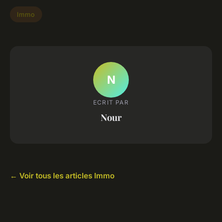
Immo
N
ECRIT PAR
Nour
← Voir tous les articles Immo