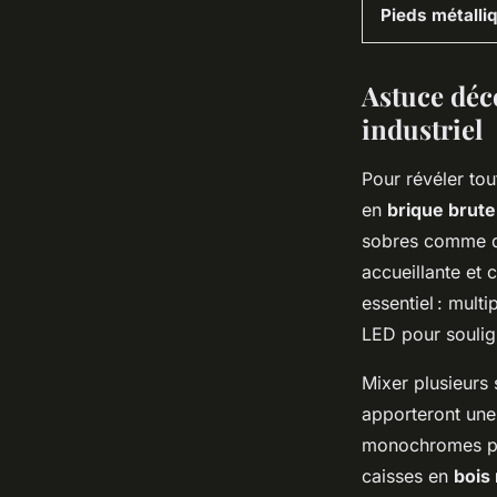
Pieds métalli
Astuce déc
industriel
Pour révéler tou
en
brique brute
sobres comme de
accueillante et 
essentiel : mult
LED pour soulig
Mixer plusieurs 
apporteront une 
monochromes pou
caisses en
bois