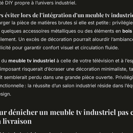
é DIY propre à l’univers industriel.
s éviter lors de l’intégration d’un meuble tv industrie
rger la pièce de matières brutes si elle est petite : privilég
quelques accessoires métalliques ou des éléments en
bois
ilement. Un excès de décoration pourrait alourdir l’ambianc
icité pour garantir confort visuel et circulation fluide.
e du
meuble tv industriel
à celle de votre télévision et à l’e
mposant risquerait d’écraser une décoration minimaliste, t
t semblerait perdu dans une grande pièce ouverte. Privilég
nctionnelle : la réussite d’un salon industriel réside dans l’éq
sign.
ur dénicher un meuble tv industriel pas c
a livraison