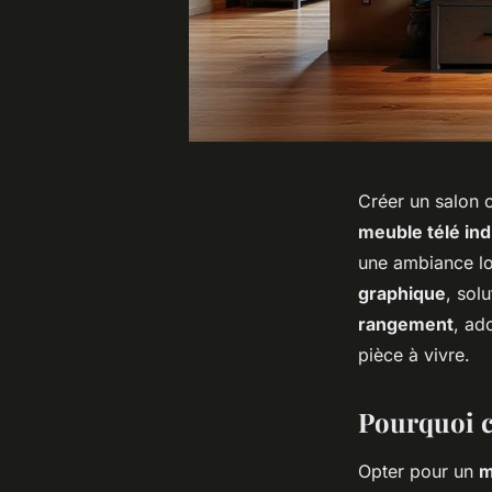
Créer un salon 
meuble télé ind
une ambiance lo
graphique
, sol
rangement
, ad
pièce à vivre.
Pourquoi c
Opter pour un
m