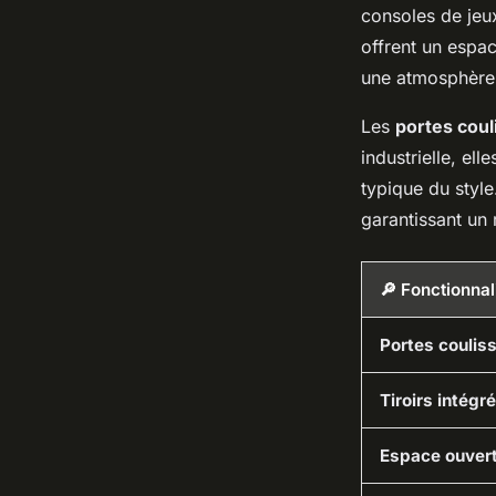
consoles de jeu
offrent un espac
une atmosphère
Les
portes coul
industrielle, el
typique du style
garantissant u
🔎 Fonctionnal
Portes coulis
Tiroirs intégr
Espace ouver