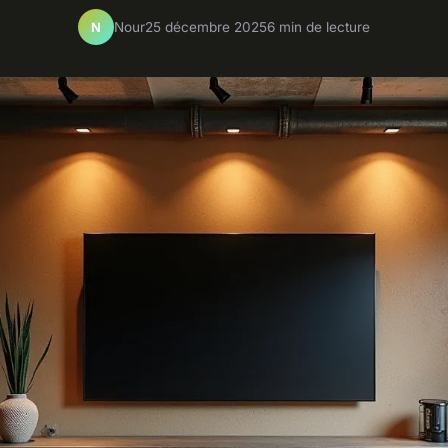
Nour
25 décembre 2025
6 min de lecture
N