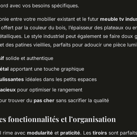
ord avec vos besoins spécifiques.
nie entre votre mobilier existant et le futur
meuble tv indus
l offert par la couleur du bois, l’épaisseur des plateaux ou e
alliques. Le style industriel peut également se faire doux 
et des patines vieillies, parfaits pour adoucir une pièce lum
if
solide et authentique
étal
apportant une touche graphique
ulissantes
idéales dans les petits espaces
pacieux
pour optimiser le rangement
our trouver du
pas cher
sans sacrifier la qualité
s fonctionnalités et l’organisation
iel rime avec
modularité
et
praticité
. Les
tiroirs
sont parfait