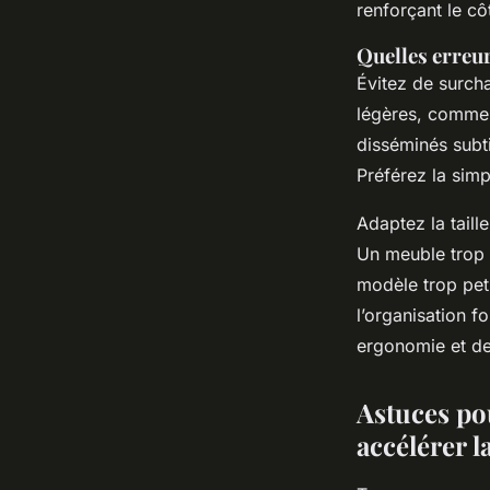
renforçant le côt
Quelles erreur
Évitez de surcha
légères, comme 
disséminés subt
Préférez la simpl
Adaptez la taill
Un meuble trop i
modèle trop peti
l’organisation fo
ergonomie et de
Astuces po
accélérer l