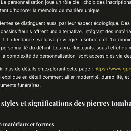
a personnalisation joue un rôle clé : choix des inscriptions
tent d'honorer la mémoire de manière unique.
rnes se distinguent aussi par leur aspect écologique. De
assins fleuris offrent une alternative, intégrant des matéri
it. La tendance évolutive privilégie la sobriété et l'harmonie
 personnalité du défunt. Les prix fluctuants, sous l’effet du
 la complexité de personnalisation, sont accessibles via des
r plus de détails en explorant cette page :
https://www.gpg
explique en détail comment allier modernité, durabilité, et
uments funéraires.
styles et significations des pierres tomb
n matériaux et formes