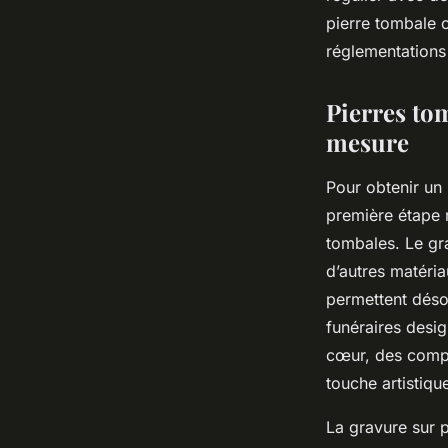
pierre tombale o
réglementations 
Pierres tom
mesure
Pour obtenir un
première étape 
tombales. Le gr
d’autres matéria
permettent déso
funéraires desi
cœur, des compo
touche artistiqu
La gravure sur 