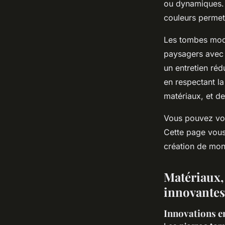
ou dynamiques. L
couleurs permet
Les tombes mode
paysagers avec b
un entretien rédu
en respectant la
matériaux, et de
Vous pouvez voi
Cette page vous 
création de mon
Matériaux, 
innovantes
Innovations e