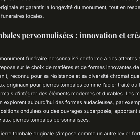
riginale et garantir la longévité du monument, tout en respe
funéraires locales.
bales personnalisées : innovation et cré
 monument funéraire personnalisé conforme à des attentes s
repose sur le choix de matières et de formes innovantes de
anit, reconnu pour sa résistance et sa diversité chromatiqu
ux originaux pour pierres tombales comme l’acier traité ou 
rmais d’intégrer des éléments modernes et durables. Les 
gn explorent aujourd’hui des formes audacieuses, par exemp
sitions ondulées ou des ouvrages superposés, apportant u
e aux pierres tombales personnalisées.
pierre tombale originale s’impose comme un autre levier for