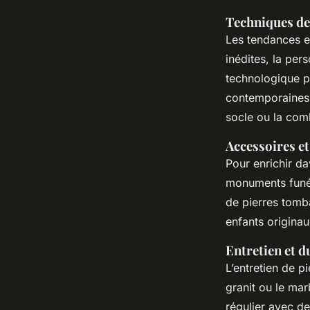
Techniques de
Les tendances en
inédites, la per
technologique p
contemporaines e
socle ou la com
Accessoires e
Pour enrichir d
monuments funér
de pierres tomb
enfants origina
Entretien et d
L’entretien de 
granit ou le marb
régulier avec de