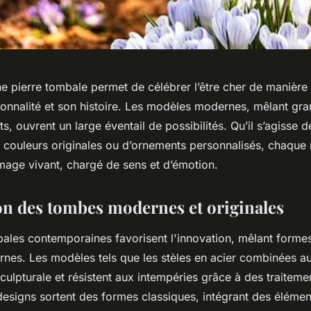
e pierre tombale permet de célébrer l’être cher de manière
sonnalité et son histoire. Les modèles modernes, mêlant gran
s, ouvrent un large éventail de possibilités. Qu’il s’agisse 
 couleurs originales ou d’ornements personnalisés, chaqu
age vivant, chargé de sens et d’émotion.
on des tombes modernes et originales
bales contemporaines favorisent l'innovation, mêlant forme
nes. Les modèles tels que les stèles en acier combinées au 
culpturale et résistent aux intempéries grâce à des traitemen
designs sortent des formes classiques, intégrant des éléme